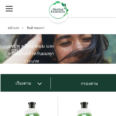
หน้าแรก
สินค้าของเรา
แชมพู ครีมนวดผม และ
ทรีทเม้นท์สำหรับผมทุก
ประเภท
เรียงตาม
กรองตาม