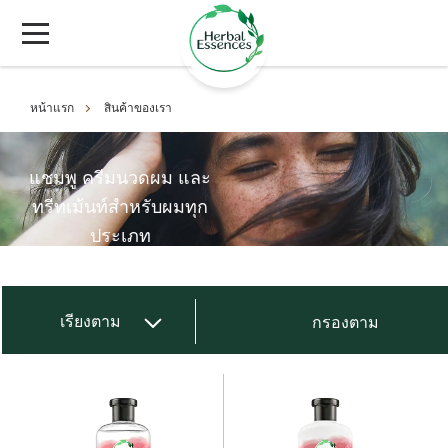
หน้าแรก
สินค้าของเรา
แชมพู ครีมนวดผม และ
ทรีทเม้นท์สำหรับผมทุก
ประเภท
เรียงตาม
กรองตาม