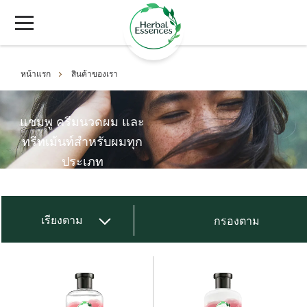
หน้าแรก
สินค้าของเรา
แชมพู ครีมนวดผม และ
ทรีทเม้นท์สำหรับผมทุก
ประเภท
เรียงตาม
กรองตาม