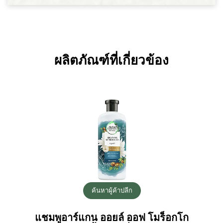
ผลิตภัณฑ์ที่เกี่ยวข้อง
ค้นหาผู้ค้าปลีก
แชมพูอาร์แกน ออยล์ ออฟ โมร็อกโก