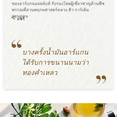
ของอาร์แกนออยล์แท้ รับรองโดยผู้เชี่ยวชาญด้านพืช
พรรณที่สวนพฤกษศาสตร์หลวง คิว การ์เด้น
ลอนดอน
แชร์
บางครั้งน้ำมันอาร์แกน
ได้รับการขนานนามว่า
ทองคำเหลว