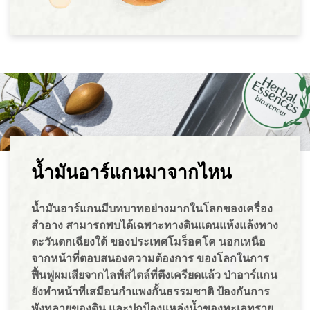
น้ำมันอาร์แกนมาจากไหน
น้ำมันอาร์แกนมีบทบาทอย่างมากในโลกของเครื่อง
สำอาง สามารถพบได้เฉพาะทางดินแดนแห้งแล้งทาง
ตะวันตกเฉียงใต้ ของประเทศโมร็อคโค นอกเหนือ
จากหน้าที่ตอบสนองความต้องการ ของโลกในการ
ฟื้นฟูผมเสียจากไลฟ์สไตล์ที่ตึงเครียดแล้ว ป่าอาร์แกน
ยังทำหน้าที่เสมือนกำแพงกั้นธรรมชาติ ป้องกันการ
พังทลายของดิน และปกป้องแหล่งน้ำของทะเลทราย