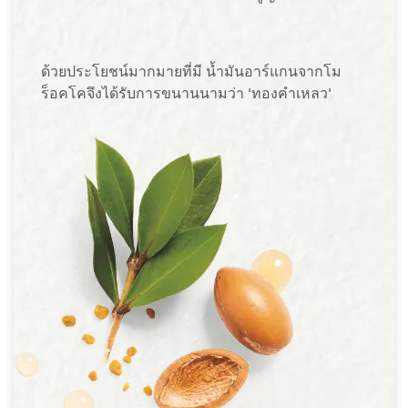
ด้วยประโยชน์มากมายที่มี น้ำมันอาร์แกนจากโม
ร็อคโคจึงได้รับการขนานนามว่า 'ทองคำเหลว'