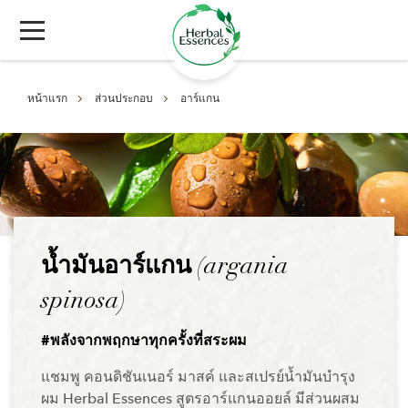
หน้าแรก
ส่วนประกอบ
อาร์แกน
น้ำมันอาร์แกน
(argania
spinosa)
#พลังจากพฤกษาทุกครั้งที่สระผม
แชมพู คอนดิชันเนอร์ มาสค์ และสเปรย์น้ำมันบำรุง
ผม Herbal Essences สูตรอาร์แกนออยล์ มีส่วนผสม